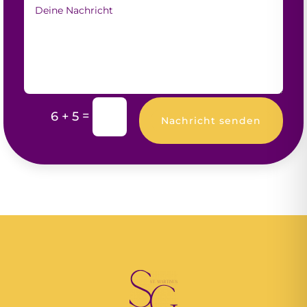
=
6 + 5
Nachricht senden