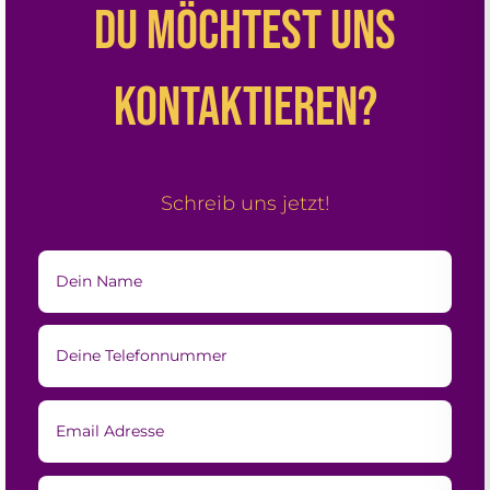
Du möchtest uns
kontaktieren?
Schreib uns jetzt!