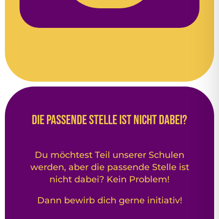
Die passende Stelle ist nicht dabei?
Du möchtest Teil unserer Schulen
werden, aber die passende Stelle ist
nicht dabei? Kein Problem!
Dann bewirb dich gerne initiativ!