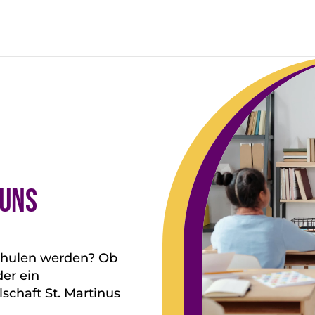
 uns
Schulen werden? Ob
der ein
lschaft St. Martinus