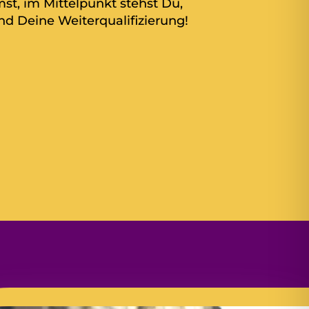
t, im Mittelpunkt stehst Du,
d Deine Weiterqualifizierung!