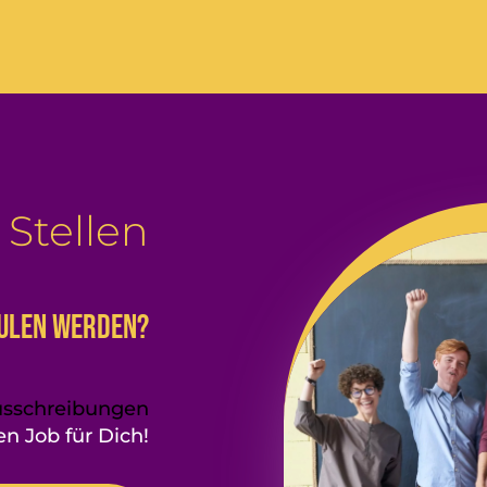
 Stellen
hulen werden?
usschreibungen
n Job für Dich!