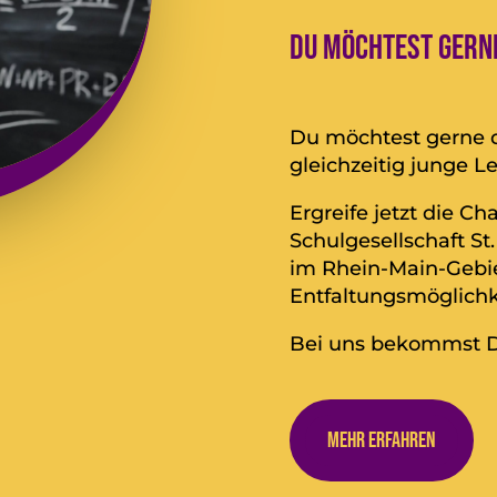
Du möchtest gerne
Du möchtest gerne d
gleichzeitig junge L
Ergreife jetzt die 
Schulgesellschaft S
im Rhein-Main-Gebiet
Entfaltungsmöglichke
Bei uns bekommst Du
Mehr erfahren