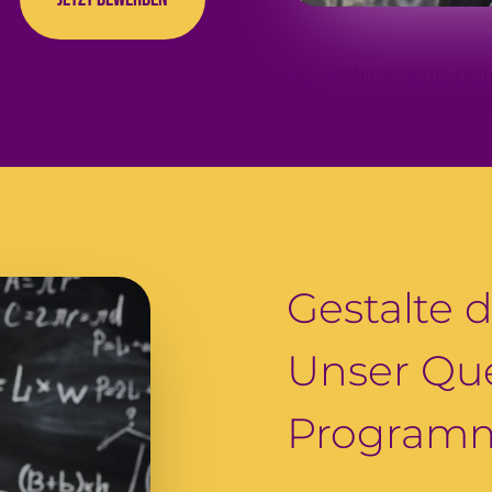
Du möchtest gerne Dein
Gestalte d
Unser Que
Program