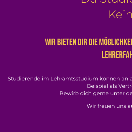
Kei
Wir bieten dir die Möglichke
Lehrerfa
Studierende im Lehramtsstudium können an a
Beispiel als Vert
Bewirb dich gerne unter d
Wir freuen uns 