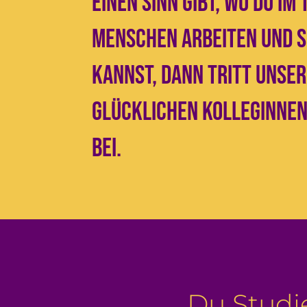
einen Sinn gibt, wo du im
Menschen arbeiten und S
kannst, dann tritt unse
glücklichen Kolleginnen
bei.
Du Studi