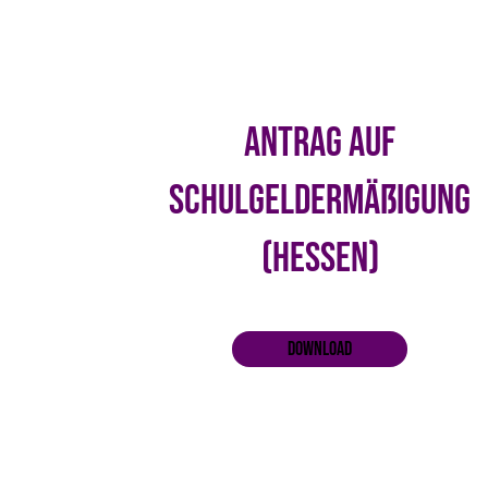
Antrag auf
Schulgeldermäßigung
(Hessen)
Download