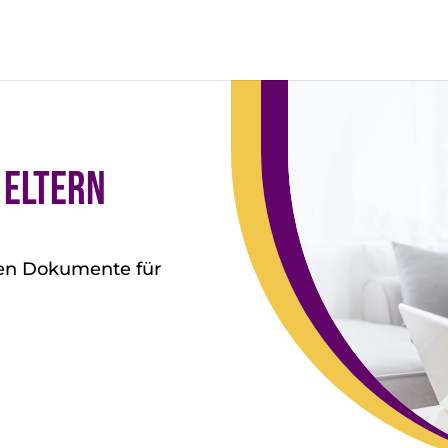
 Eltern
nten Dokumente für