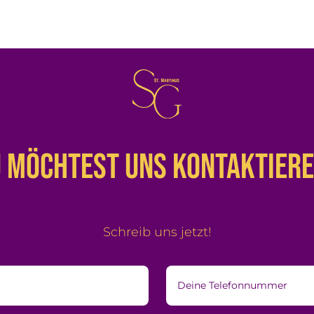
 möchtest uns kontaktier
Schreib uns jetzt!