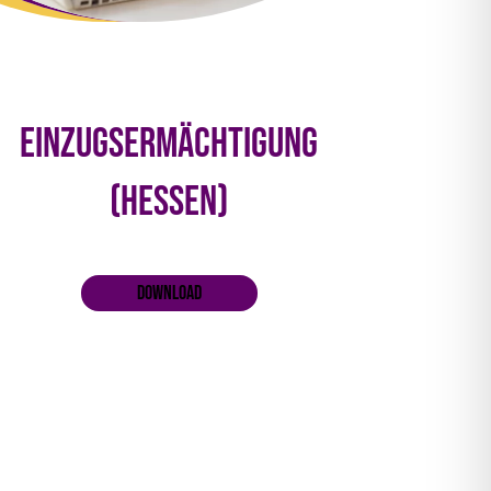
Einzugsermächtigung
(Hessen)
Download